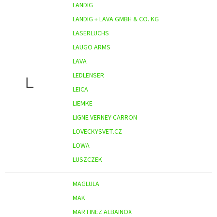
LANDIG
LANDIG + LAVA GMBH & CO. KG
LASERLUCHS
LAUGO ARMS
LAVA
LEDLENSER
L
LEICA
LIEMKE
LIGNE VERNEY-CARRON
LOVECKYSVET.CZ
LOWA
LUSZCZEK
MAGLULA
MAK
MARTINEZ ALBAINOX