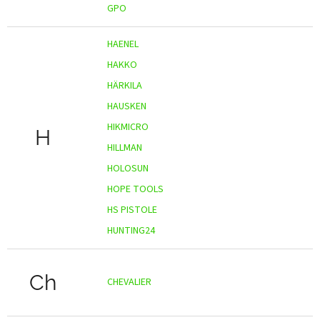
GPO
HAENEL
HAKKO
HÄRKILA
HAUSKEN
HIKMICRO
H
HILLMAN
HOLOSUN
HOPE TOOLS
HS PISTOLE
HUNTING24
Ch
CHEVALIER