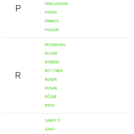
PERCUSSION
P
PIXFRA
PRIMOS
PULSAR
RECKNAGEL
RIZZINI
ROBENS
ROTTNER
R
RUGER
RUSAN
RŮZNÉ
RYPO
SABATTI
SAKO