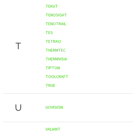
TEKUT
TENOSIGHT
TENOTRAIL
TES
TETRAO
T
THERMTEC
THERMVISIA
TIPTON
TOOLCRAFT
TRUE
U
UOVISION
VALIANT