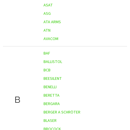
ASAT
ASG
ATA ARMS
ATN
AVACOM
BAF
BALLISTOL
BCB
BEESILENT
BENELLI
BERETTA
B
BERGARA
BERGER A SCHRÖTER
BLASER
BROCOCK