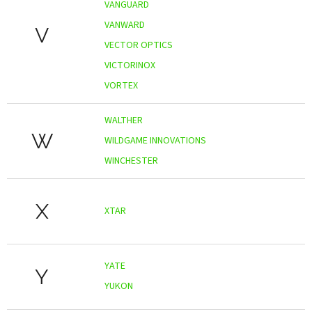
VANGUARD
VANWARD
V
VECTOR OPTICS
VICTORINOX
VORTEX
WALTHER
W
WILDGAME INNOVATIONS
WINCHESTER
X
XTAR
YATE
Y
YUKON