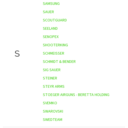
SAMSUNG
SAUER
SCOUTGUARD
SEELAND
SENOPEX
SHOOTERKING
S
SCHMEISSER
SCHMIDT & BENDER
SIG SAUER
STEINER
STEYR ARMS
STOEGER AIRGUNS - BERETTA HOLDING
SVEMKO
SWAROVSKI
SWEDTEAM