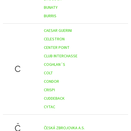
BUNATY
BURRIS
CAESAR GUERINI
CELESTRON
CENTER POINT
CLUB INTERCHASSE
COGHLAN´S
C
COLT
CONDOR
CRISPI
CUDDEBACK
CYTAC
Č
ČESKÁ ZBROJOVKA A.S.