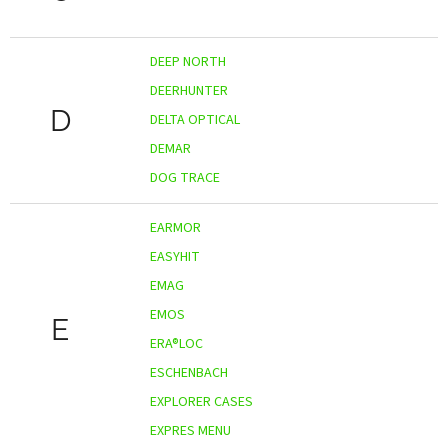
DEEP NORTH
DEERHUNTER
D
DELTA OPTICAL
DEMAR
DOG TRACE
EARMOR
EASYHIT
EMAG
EMOS
E
ERA®LOC
ESCHENBACH
EXPLORER CASES
EXPRES MENU