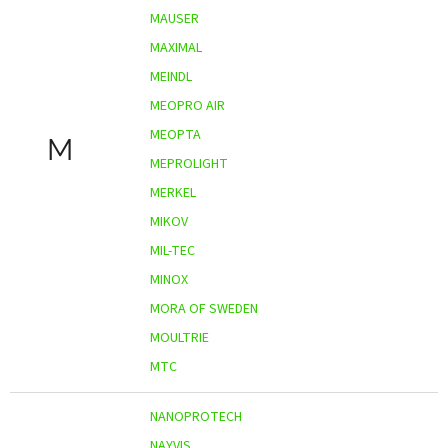
MAUSER
MAXIMAL
MEINDL
MEOPRO AIR
MEOPTA
M
MEPROLIGHT
MERKEL
MIKOV
MIL-TEC
MINOX
MORA OF SWEDEN
MOULTRIE
MTC
NANOPROTECH
NAYVIS