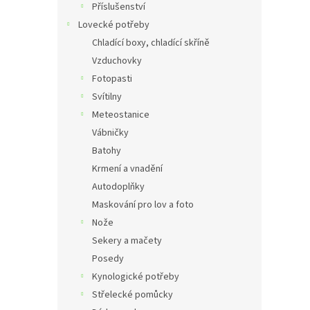
Příslušenství
Lovecké potřeby
Chladící boxy, chladící skříně
Vzduchovky
Fotopasti
Svítilny
Meteostanice
Vábničky
Batohy
Krmení a vnadění
Autodoplňky
Maskování pro lov a foto
Nože
Sekery a mačety
Posedy
Kynologické potřeby
Střelecké pomůcky