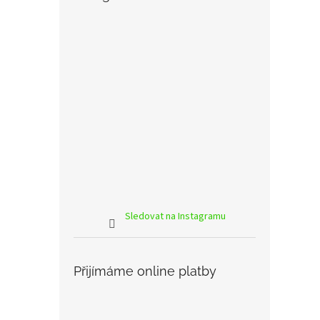
Sledovat na Instagramu
Přijímáme online platby