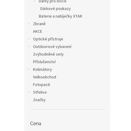
Dárky pro lovce
Dárkové poukazy
Baterie a nabíječky XTAR
Zbraně
AKCE
Optické přístroje
Outdoorové vybavení
Zvýhodněné sety
Příslušenství
Kolimátory
Velkoobchod
Fotopasti
Střelivo
Značky
Cena