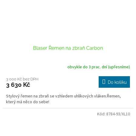
Blaser Řemen na zbraň Carbon
obvykle do 3 prac. dní (upřesníme)
3 000 Kč bez DPH
Do košíku
3 630 Kč
Stylový řemen na zbraň se vzhledem uhlíkových vláken.Řemen,
který má něco do sebe!
Kód:
8784-93/XL10