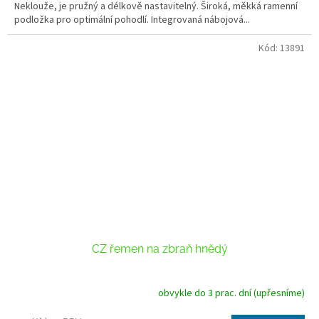
Neklouže, je pružný a délkově nastavitelný. Široká, měkká ramenní
podložka pro optimální pohodlí. Integrovaná nábojová...
Kód:
13891
CZ řemen na zbraň hnědý
obvykle do 3 prac. dní (upřesníme)