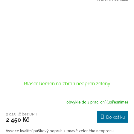
Blaser Řemen na zbraň neopren zelený
obvykle do 3 prac. dní (upřesníme)
2 025 Kč bez DPH
Do košíku
2 450 Kč
Vysoce kvalitní puškový popruh z tmavě zeleného neoprenu.