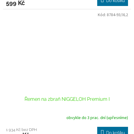
Do košíku
599 Kč
Kód:
8784-93/XL2
Řemen na zbraň NIGGELOH Premium I
obvykle do 3 prac. dní (upřesníme)
1 934 Kč bez DPH
Do košíku