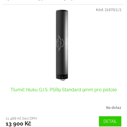
Kód:
21670/1/2
Tlumič hluku G.I.S. PSR9 Standard 9mm pro pistole
Na dotaz
11 488 Kč bez DPH
DETAIL
13 900 Kč