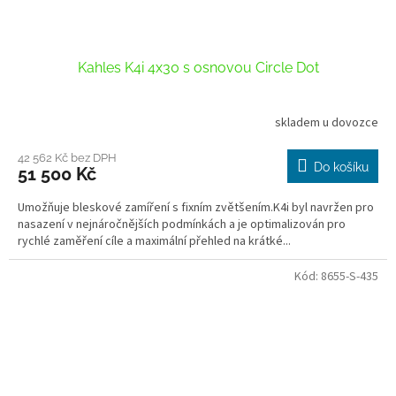
Kahles K4i 4x30 s osnovou Circle Dot
skladem u dovozce
42 562 Kč bez DPH
Do košíku
51 500 Kč
Umožňuje bleskové zamíření s fixním zvětšením.K4i byl navržen pro
nasazení v nejnáročnějších podmínkách a je optimalizován pro
rychlé zaměření cíle a maximální přehled na krátké...
Kód:
8655-S-435