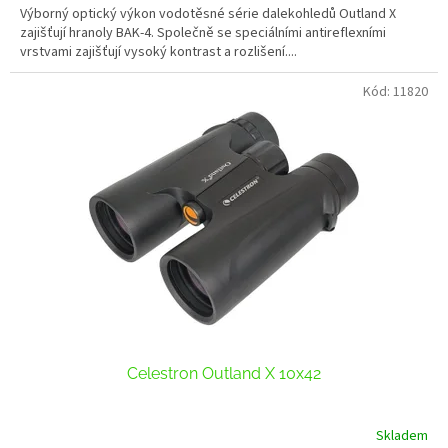
Výborný optický výkon vodotěsné série dalekohledů Outland X
zajišťují hranoly BAK-4. Společně se speciálními antireflexními
vrstvami zajišťují vysoký kontrast a rozlišení....
Kód:
11820
Celestron Outland X 10x42
Skladem