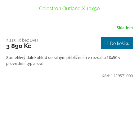
Celestron Outland X 10x50
Skladem
3 215 Kč bez DPH
Do košíku
3 890 Kč
Spolehlivý dalekohled se silným přiblížením v rozsahu 10x50 v
provedení typu roof.
Kód:
1289571090