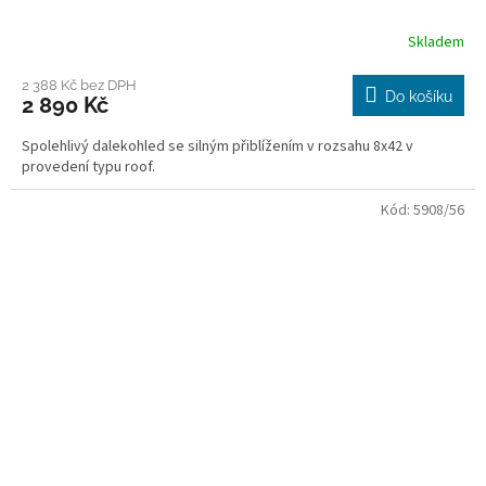
Skladem
2 388 Kč bez DPH
Do košíku
2 890 Kč
Spolehlivý dalekohled se silným přiblížením v rozsahu 8x42 v
provedení typu roof.
Kód:
5908/56