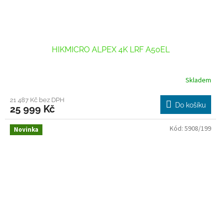
HIKMICRO ALPEX 4K LRF A50EL
Skladem
21 487 Kč bez DPH
Do košíku
25 999 Kč
Kód:
5908/199
Novinka