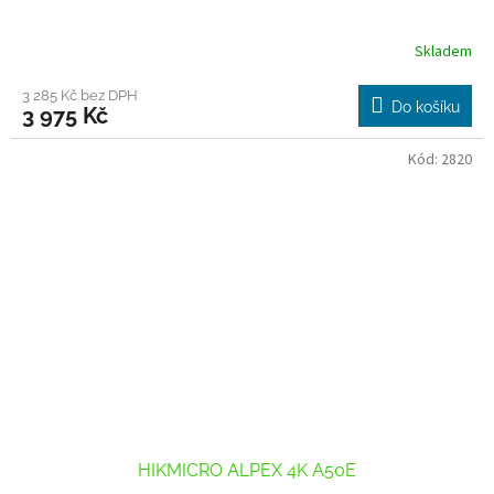
Skladem
3 285 Kč bez DPH
Do košíku
3 975 Kč
Kód:
2820
HIKMICRO ALPEX 4K A50E