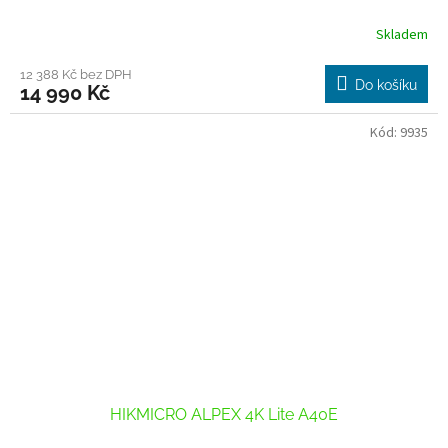
Skladem
12 388 Kč bez DPH
Do košíku
14 990 Kč
Kód:
9935
HIKMICRO ALPEX 4K Lite A40E