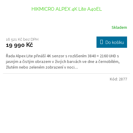
HIKMICRO ALPEX 4K Lite A40EL
Skladem
16 521 Kč bez DPH
Do košíku
19 990 Kč
Řada Alpex Lite přináší 4K senzor s rozlišením 3840 × 2160 UHD s
jasným a čistým obrazem v živých barvách ve dne a černobílém,
žlutém nebo zeleném zobrazení v noci....
Kód:
2877