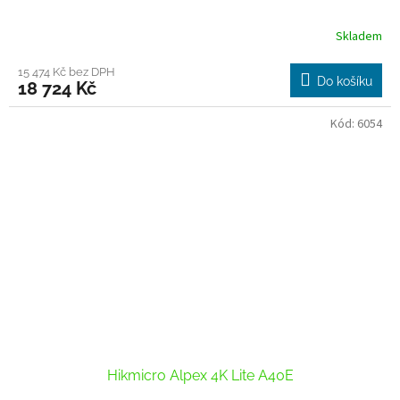
Skladem
15 474 Kč bez DPH
Do košíku
18 724 Kč
Kód:
6054
Hikmicro Alpex 4K Lite A40E