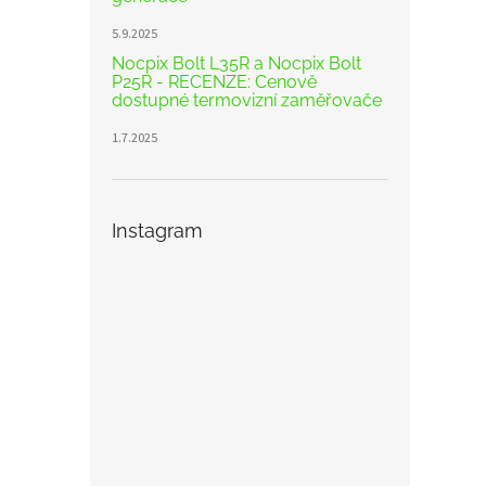
5.9.2025
Nocpix Bolt L35R a Nocpix Bolt
P25R - RECENZE: Cenově
dostupné termovizní zaměřovače
1.7.2025
Instagram