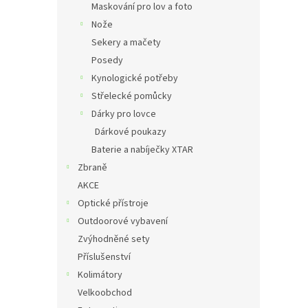
Maskování pro lov a foto
Nože
Sekery a mačety
Posedy
Kynologické potřeby
Střelecké pomůcky
Dárky pro lovce
Dárkové poukazy
Baterie a nabíječky XTAR
Zbraně
AKCE
Optické přístroje
Outdoorové vybavení
Zvýhodněné sety
Příslušenství
Kolimátory
Velkoobchod