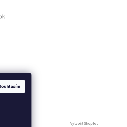
ok
Souhlasím
Vytvořil Shoptet