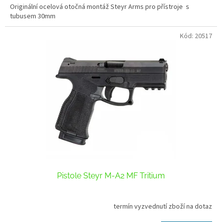
Originální ocelová otočná montáž Steyr Arms pro přístroje s
tubusem 30mm
Kód:
20517
Pistole Steyr M-A2 MF Tritium
termín vyzvednutí zboží na dotaz