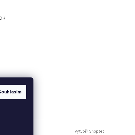
ok
Souhlasím
Vytvořil Shoptet