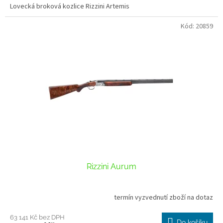
Lovecká broková kozlice Rizzini Artemis
Kód:
20859
Rizzini Aurum
termín vyzvednutí zboží na dotaz
63 141 Kč bez DPH
Do košíku