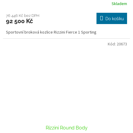
Skladem
76 446 Kč bez DPH
Do košíku
92 500 Kč
Sportovní broková kozlice Rizzini Fierce 1 Sporting
Kód:
20673
Rizzini Round Body