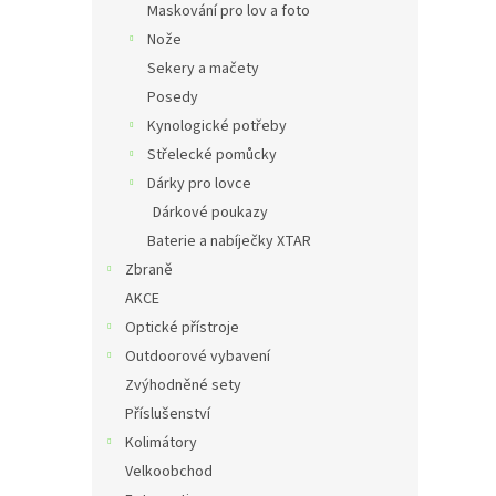
Maskování pro lov a foto
Nože
Sekery a mačety
Posedy
Kynologické potřeby
Střelecké pomůcky
Dárky pro lovce
Dárkové poukazy
Baterie a nabíječky XTAR
Zbraně
AKCE
Optické přístroje
Outdoorové vybavení
Zvýhodněné sety
Příslušenství
Kolimátory
Velkoobchod