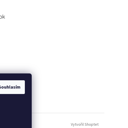
ok
Souhlasím
Vytvořil Shoptet