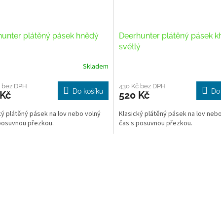
unter plátěný pásek hnědý
Deerhunter plátěný pásek k
světlý
Skladem
č bez DPH
430 Kč bez DPH
Do košíku
Do
 Kč
520 Kč
ký plátěný pásek na lov nebo volný
Klasický plátěný pásek na lov neb
posuvnou přezkou.
čas s posuvnou přezkou.
O
v
l
á
d
a
c
í