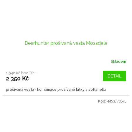
Deerhunter prošívaná vesta Mossdale
Skladem
1 942 Kč bez DPH
DETAIL
2 350 Kč
prošívaná vesta - kombinace prošívané látky a softshellu
Kód:
4453/785/L