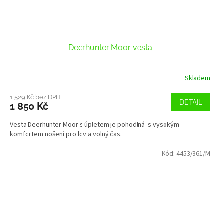
Deerhunter Moor vesta
Skladem
1 529 Kč bez DPH
DETAIL
1 850 Kč
Vesta Deerhunter Moor s úpletem je pohodlná s vysokým
komfortem nošení pro lov a volný čas.
Kód:
4453/361/M