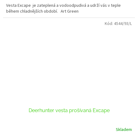
Vesta Excape je zateplená a vodoodpudivá a udrží vás v teple
během chladnějších období. Art Green
Kód:
4544/93/L
Deerhunter vesta prošívaná Excape
Skladem