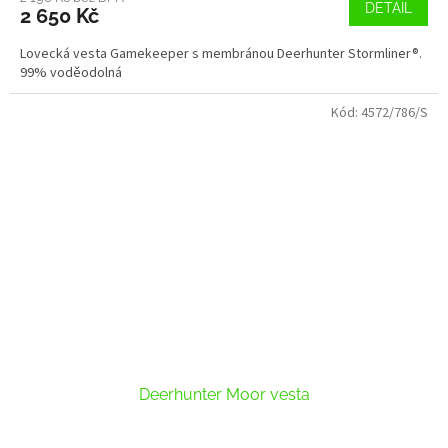
DETAIL
2 650 Kč
Lovecká vesta Gamekeeper s membránou Deerhunter Stormliner®.
99% voděodolná
Kód:
4572/786/S
Deerhunter Moor vesta