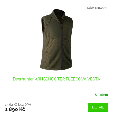
Kód:
4884/2XL
Deerhunter WINGSHOOTER FLEECOVÁ VESTA
Skladem
1 562 Kč bez DPH
DETAIL
1 890 Kč