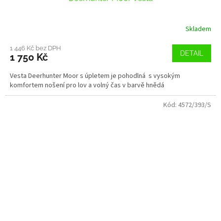
Skladem
1 446 Kč bez DPH
DETAIL
1 750 Kč
Vesta Deerhunter Moor s úpletem je pohodlná s vysokým
komfortem nošení pro lov a volný čas v barvě hnědá
Kód:
4572/393/S