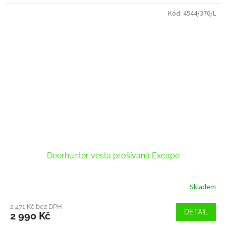
Kód:
4544/376/L
Deerhunter vesta prošívaná Excape
Skladem
2 471 Kč bez DPH
DETAIL
2 990 Kč