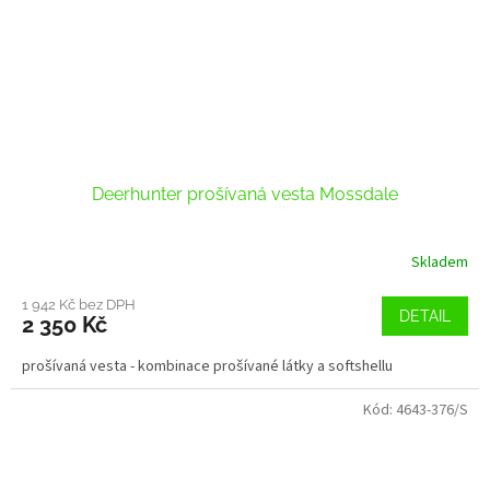
Deerhunter prošívaná vesta Mossdale
Skladem
1 942 Kč bez DPH
DETAIL
2 350 Kč
prošívaná vesta - kombinace prošívané látky a softshellu
Kód:
4643-376/S