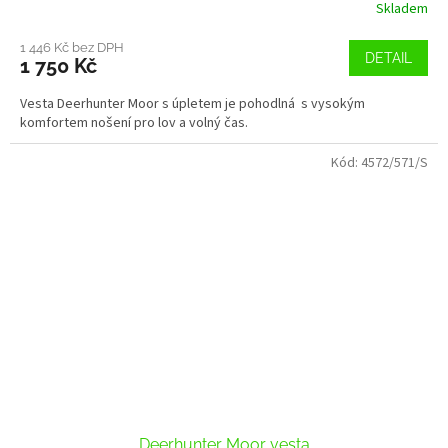
Skladem
1 446 Kč bez DPH
DETAIL
1 750 Kč
Vesta Deerhunter Moor s úpletem je pohodlná s vysokým
komfortem nošení pro lov a volný čas.
Kód:
4572/571/S
Deerhunter Moor vesta