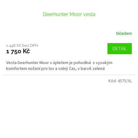
Deerhunter Moor vesta
Skladem
1 446 Kč bez DPH
DETAIL
1 750 Kč
Vesta Deerhunter Moor s úpletem je pohodlná s vysokým
komfortem nošení pro lov a volný čas, v barvě zelená
Kód:
4575/XL