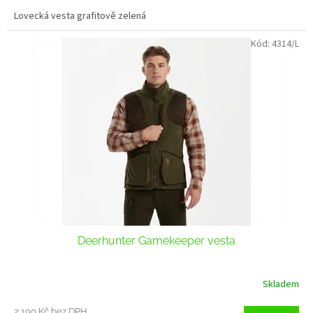
Lovecká vesta grafitově zelená
Kód:
4314/L
Deerhunter Gamekeeper vesta
Skladem
2 190 Kč bez DPH