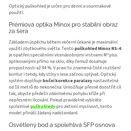
Optický puškohled je určen pro denní a soumrakové
použití.
Prémiová optika Minox pro stabilní obraz
za šera
Základem úspěchu během večerní čekané je maximální
využití zbytkového světla. Tento
puškohled Minox RS-4
je opatřen speciálními vícenásobnými vrstvami M*plus
aplikovanými přímo na sklo, díky čemuž dosahuje
propustnosti až 94 %. V praxi to znamená čisté rozlišení
kontur i tehdy, kdy stíny v lese začnou splývat. Optický
systém doplňuje
boční korekce paralaxy
nastavitelná
od 10 metrů do nekonečna. Umožňuje přesně doostřit cíl
tak, abyste předešli zdánlivému pohybu kříže při
nepřesném lícování. Pokud pravidelně vybíráte
spolehlivé
puškohledy
pro aktivní myslivost, tento
model přináší žádaný nadstandard.
Osvětlený bod a spolehlivá SFP osnova