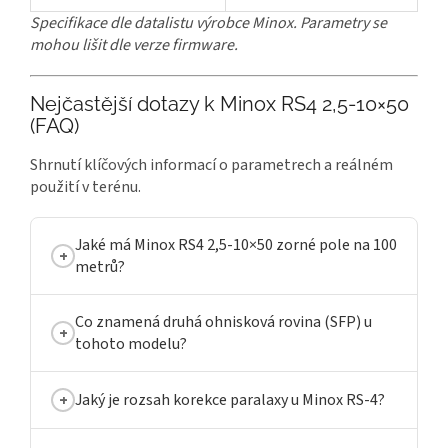
Specifikace dle datalistu výrobce Minox. Parametry se
mohou lišit dle verze firmware.
Nejčastější dotazy k Minox RS4 2,5-10×50
(FAQ)
Shrnutí klíčových informací o parametrech a reálném
použití v terénu.
Jaké má Minox RS4 2,5-10×50 zorné pole na 100
metrů?
Co znamená druhá ohnisková rovina (SFP) u
tohoto modelu?
Jaký je rozsah korekce paralaxy u Minox RS-4?