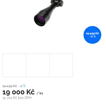
19 439 Kč
–2 %
19 439 Kč
–2 %
19 000 Kč
/ ks
15 702 Kč bez DPH
Měrná