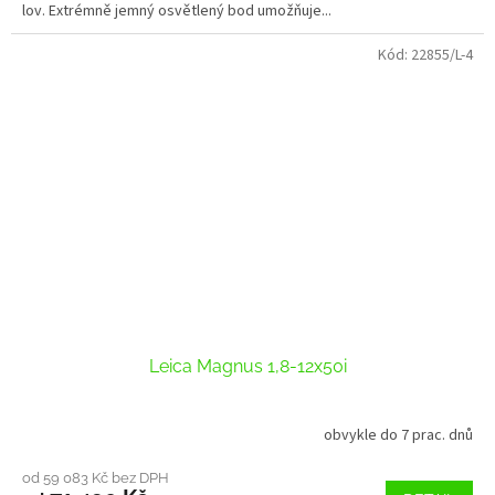
lov. Extrémně jemný osvětlený bod umožňuje...
Kód:
22855/L-4
Leica Magnus 1,8-12x50i
obvykle do 7 prac. dnů
od 59 083 Kč bez DPH