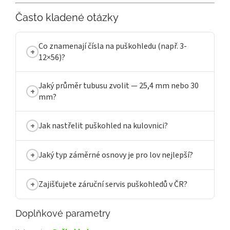
Často kladené otázky
Co znamenají čísla na puškohledu (např. 3-
12×56)?
Jaký průměr tubusu zvolit — 25,4 mm nebo 30
mm?
Jak nastřelit puškohled na kulovnici?
Jaký typ záměrné osnovy je pro lov nejlepší?
Zajišťujete záruční servis puškohledů v ČR?
Doplňkové parametry