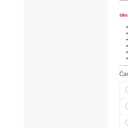
Obs
Ča