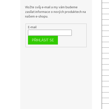
Vložte svůj e-mail a my vám budeme
zasílat informace o nových produktech na
našem e-shopu.
E-mail
PŘIHLÁSIT SE