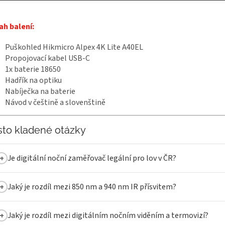
ah balení:
Puškohled Hikmicro Alpex 4K Lite A40EL
Propojovací kabel USB-C
1x baterie 18650
Hadřík na optiku
Nabíječka na baterie
Návod v češtině a slovenštině
sto kladené otázky
Je digitální noční zaměřovač legální pro lov v ČR?
Jaký je rozdíl mezi 850 nm a 940 nm IR přísvitem?
Jaký je rozdíl mezi digitálním nočním viděním a termovizí?