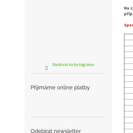
Na z
příp
Spec
Sledovat na Instagramu
Přijímáme online platby
Odebírat newsletter