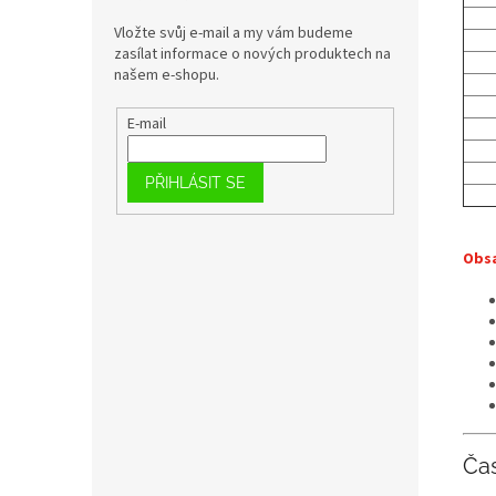
Vložte svůj e-mail a my vám budeme
zasílat informace o nových produktech na
našem e-shopu.
E-mail
PŘIHLÁSIT SE
Obsa
Ča