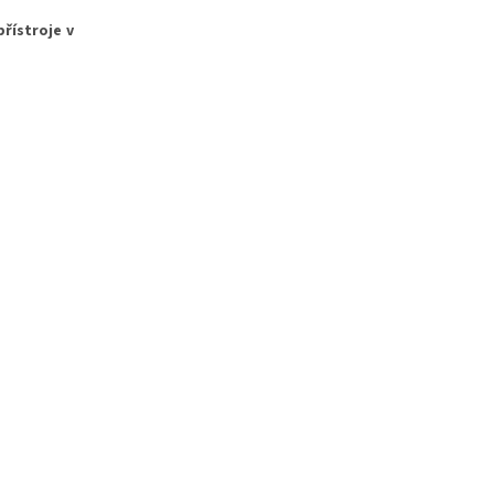
řístroje v