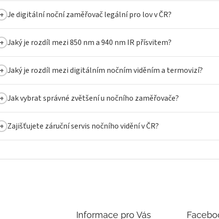
Je digitální noční zaměřovač legální pro lov v ČR?
Jaký je rozdíl mezi 850 nm a 940 nm IR přísvitem?
Jaký je rozdíl mezi digitálním nočním viděním a termovizí?
Jak vybrat správné zvětšení u nočního zaměřovače?
Zajišťujete záruční servis nočního vidění v ČR?
Informace pro Vás
Facebo