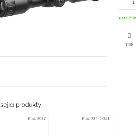
Detailní 
TISK
sející produkty
Kód:
2037
Kód:
28442/851