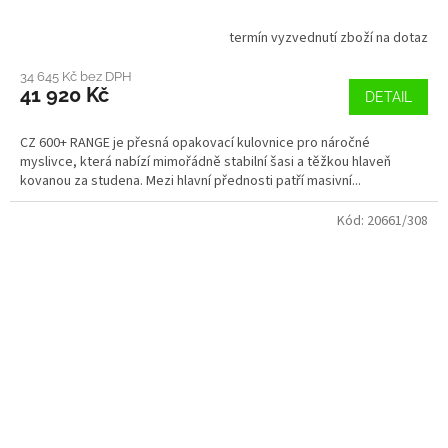
termín vyzvednutí zboží na dotaz
34 645 Kč bez DPH
41 920 Kč
DETAIL
CZ 600+ RANGE je přesná opakovací kulovnice pro náročné
myslivce, která nabízí mimořádně stabilní šasi a těžkou hlaveň
kovanou za studena. Mezi hlavní přednosti patří masivní...
Kód:
20661/308