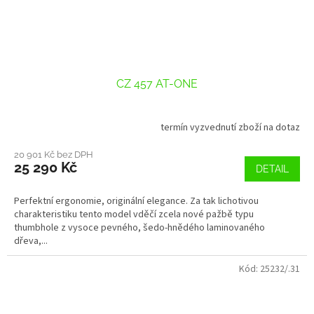
CZ 457 AT-ONE
termín vyzvednutí zboží na dotaz
20 901 Kč bez DPH
25 290 Kč
DETAIL
Perfektní ergonomie, originální elegance. Za tak lichotivou
charakteristiku tento model vděčí zcela nové pažbě typu
thumbhole z vysoce pevného, šedo-hnědého laminovaného
dřeva,...
Kód:
25232/.31