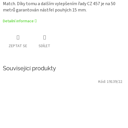
Match. Díky tomu a dalším vylepšením řady CZ 457 je na 50
metrů garantován nástřel pouhých 15 mm.
Detailní informace
ZEPTAT SE
SDÍLET
Související produkty
Kód:
19139/22