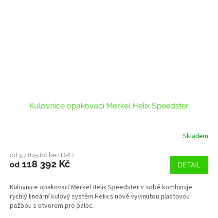
Kulovnice opakovací Merkel Helix Speedster
Skladem
od 97 845 Kč bez DPH
118 392 Kč
od
DETAIL
Kulovnice opakovací Merkel Helix Speedster v sobě kombinuje
rychlý lineární kulový systém Helix s nově vyvinutou plastovou
pažbou s otvorem pro palec.