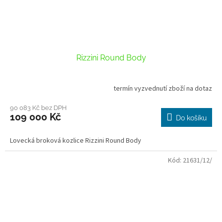
Rizzini Round Body
termín vyzvednutí zboží na dotaz
90 083 Kč bez DPH
109 000 Kč
Do košíku
Lovecká broková kozlice Rizzini Round Body
Kód:
21631/12/