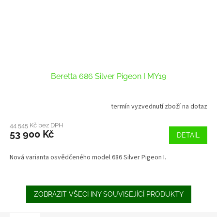
Beretta 686 Silver Pigeon I MY19
termín vyzvednutí zboží na dotaz
44 545 Kč bez DPH
53 900 Kč
DETAIL
Nová varianta osvědčeného model 686 Silver Pigeon I.
ZOBRAZIT VŠECHNY SOUVISEJÍCÍ PRODUKTY