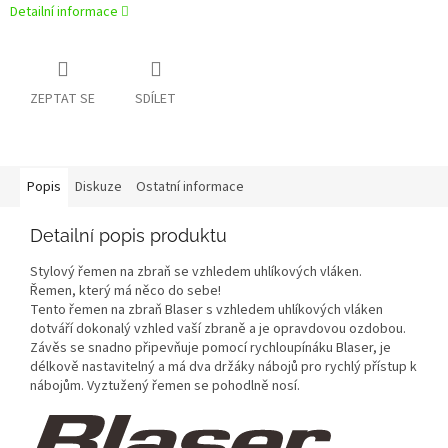
Detailní informace
ZEPTAT SE
SDÍLET
Popis
Diskuze
Ostatní informace
Detailní popis produktu
Stylový řemen na zbraň se vzhledem uhlíkových vláken.
Řemen, který má něco do sebe!
Tento řemen na zbraň Blaser s vzhledem uhlíkových vláken
dotváří dokonalý vzhled vaší zbraně a je opravdovou ozdobou.
Závěs se snadno připevňuje pomocí rychloupínáku Blaser, je
délkově nastavitelný a má dva držáky nábojů pro rychlý přístup k
nábojům. Vyztužený řemen se pohodlně nosí.