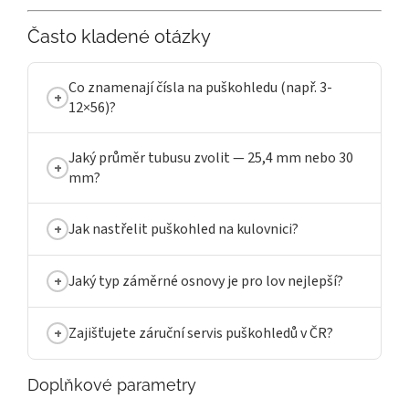
Často kladené otázky
Co znamenají čísla na puškohledu (např. 3-
12×56)?
Jaký průměr tubusu zvolit — 25,4 mm nebo 30
mm?
Jak nastřelit puškohled na kulovnici?
Jaký typ záměrné osnovy je pro lov nejlepší?
Zajišťujete záruční servis puškohledů v ČR?
Doplňkové parametry