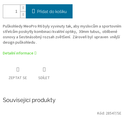
Přidat do košíku
Puškohledy MeoPro R6 byly vyvinuty tak, aby myslivcům a sportovním
střelcům poskytly kombinaci kvalitní optiky, 30mm tubus, oblíbené
osnovy a šestinásobný rozsah zvětšení. Zároveň byl upraven vnější
design puškohledu .
Detailní informace
ZEPTAT SE
SDÍLET
Související produkty
Kód:
28547/SE