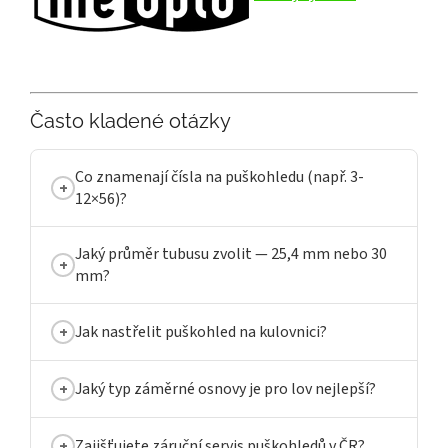
Často kladené otázky
Co znamenají čísla na puškohledu (např. 3-
12×56)?
Jaký průměr tubusu zvolit — 25,4 mm nebo 30
mm?
Jak nastřelit puškohled na kulovnici?
Jaký typ záměrné osnovy je pro lov nejlepší?
Zajišťujete záruční servis puškohledů v ČR?