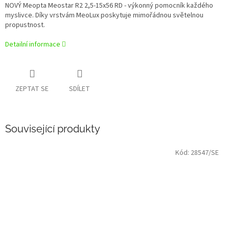
NOVÝ Meopta Meostar R2 2,5-15x56 RD - výkonný pomocník každého
myslivce. Díky vrstvám MeoLux poskytuje mimořádnou světelnou
propustnost.
Detailní informace
ZEPTAT SE
SDÍLET
Související produkty
Kód:
28547/SE