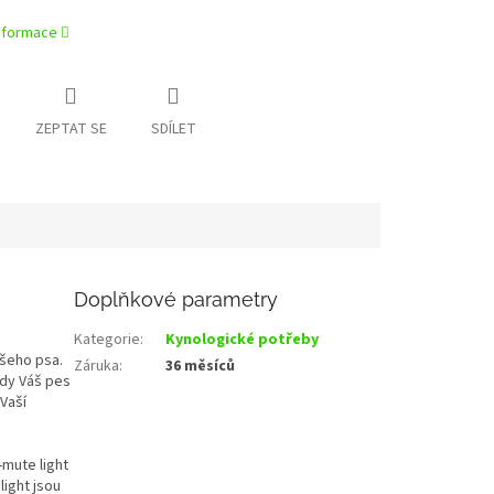
informace
ZEPTAT SE
SDÍLET
Doplňkové parametry
Kategorie
:
Kynologické potřeby
šeho psa.
Záruka
:
36 měsíců
kdy Váš pes
Vaší
-mute light
light jsou