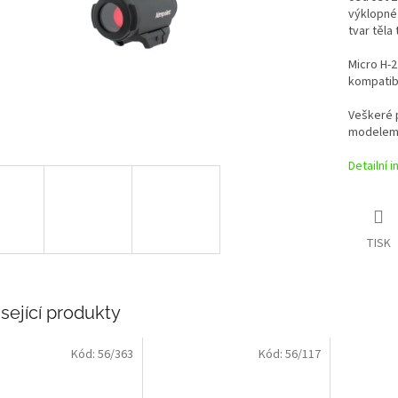
výklopné 
tvar těla
Micro H-2
kompatibi
Veškeré p
modelem 
Detailní 
TISK
sející produkty
Kód:
56/363
Kód:
56/117