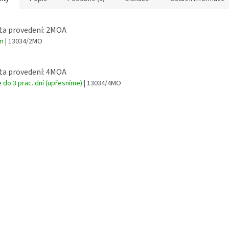
ta provedení: 2MOA
em
| 13034/2MO
ta provedení: 4MOA
 do 3 prac. dní (upřesníme)
| 13034/4MO