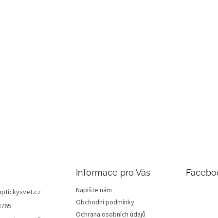
Informace pro Vás
Facebo
Napište nám
optickysvet.cz
Obchodní podmínky
8765
Ochrana osobních údajů