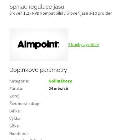
Spínač regulace jasu
úroveň 1,2 - NVD kompatibilní / úroveň jasu 3-10 pro den
Stránky výrobce
Doplňkové parametry
Kategorie
:
Kolimátory
Záruka
:
24 měsíců
Zdroj
:
Životnost zdroje
:
Délka
:
Výška
:
Šířka
:
Hmotnost
: