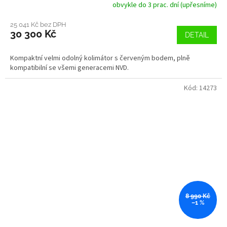
obvykle do 3 prac. dní (upřesníme)
25 041 Kč bez DPH
30 300 Kč
DETAIL
Kompaktní velmi odolný kolimátor s červeným bodem, plně
kompatibilní se všemi generacemi NVD.
Kód:
14273
8 990 Kč
–1 %