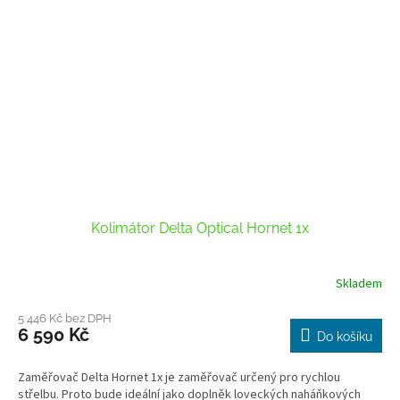
Kolimátor Delta Optical Hornet 1x
Skladem
5 446 Kč bez DPH
6 590 Kč
Do košíku
Zaměřovač Delta Hornet 1x je zaměřovač určený pro rychlou
střelbu. Proto bude ideální jako doplněk loveckých naháňkových