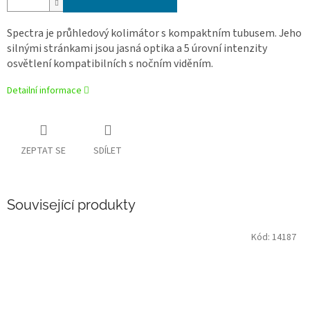
Spectra je průhledový kolimátor s kompaktním tubusem.
Jeho
silnými stránkami jsou jasná optika a 5 úrovní intenzity
osvětlení kompatibilních s nočním viděním.
Detailní informace
ZEPTAT SE
SDÍLET
Související produkty
Kód:
14187