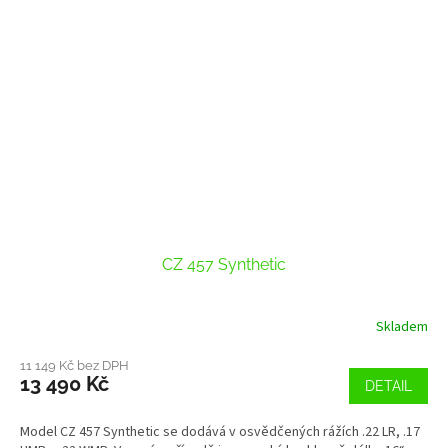
CZ 457 Synthetic
Skladem
11 149 Kč bez DPH
13 490 Kč
DETAIL
Model CZ 457 Synthetic se dodává v osvědčených rážích .22 LR, .17