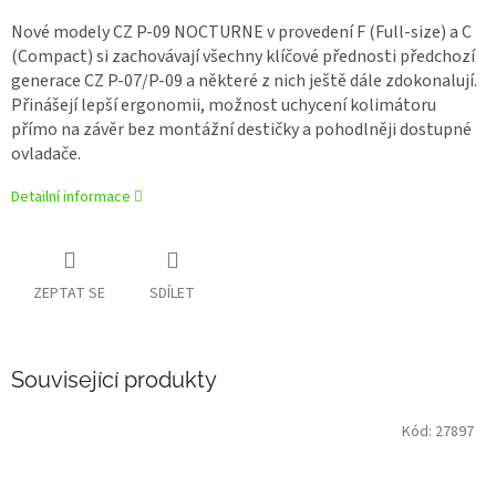
Nové modely CZ P-09 NOCTURNE v provedení F (Full-size) a C
(Compact) si zachovávají všechny klíčové přednosti předchozí
generace CZ P-07/P-09 a některé z nich ještě dále zdokonalují.
Přinášejí lepší ergonomii, možnost uchycení kolimátoru
přímo na závěr bez montážní destičky a pohodlněji dostupné
ovladače.
Detailní informace
ZEPTAT SE
SDÍLET
Související produkty
Kód:
27897