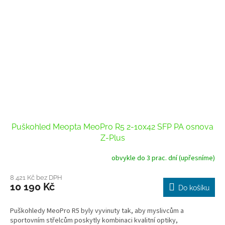
Puškohled Meopta MeoPro R5 2-10x42 SFP PA osnova
Z-Plus
obvykle do 3 prac. dní (upřesníme)
8 421 Kč bez DPH
10 190 Kč
Do košíku
Puškohledy MeoPro R5 byly vyvinuty tak, aby myslivcům a
sportovním střelcům poskytly kombinaci kvalitní optiky,