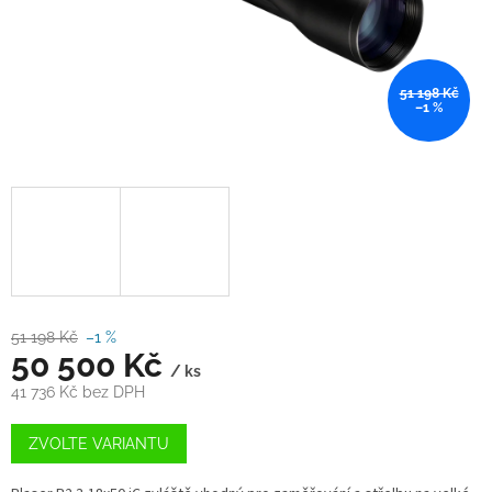
51 198 Kč
–1 %
51 198 Kč
–1 %
50 500 Kč
/ ks
41 736 Kč bez DPH
Měrná
cena:
ZVOLTE VARIANTU