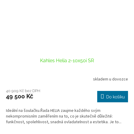
Kahles Helia 2-10x50i SR
skladem u dovozce
40 909 Kč bez DPH
49 500 Kč
Do košíku
Ideální na šoulačku.Řada HELIA zaujme každého svým
nekompromisním zaměřením na to, co je skutečně důležité:
funkčnost, spolehlivost, snadná ovladatelnost a estetika. Je to...