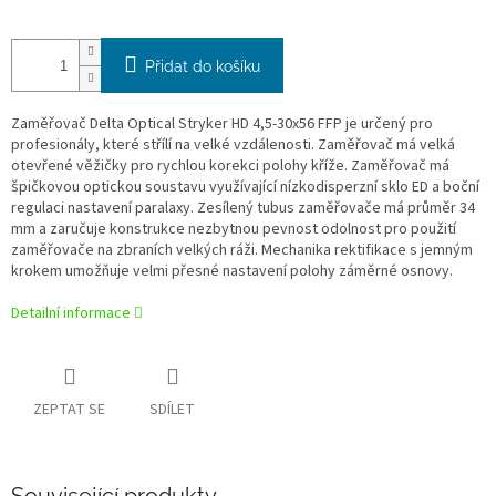
Přidat do košíku
Zaměřovač Delta Optical Stryker HD 4,5-30x56 FFP je určený pro
profesionály, které střílí na velké vzdálenosti. Zaměřovač má velká
otevřené věžičky pro rychlou korekci polohy kříže. Zaměřovač má
špičkovou optickou soustavu využívající nízkodisperzní sklo ED a boční
regulaci nastavení paralaxy. Zesílený tubus zaměřovače má průměr 34
mm a zaručuje konstrukce nezbytnou pevnost odolnost pro použití
zaměřovače na zbraních velkých ráži. Mechanika rektifikace s jemným
krokem umožňuje velmi přesné nastavení polohy záměrné osnovy.
Detailní informace
ZEPTAT SE
SDÍLET