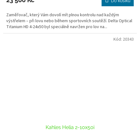
Do košíku
Zaměřovač, který Vám dovolí mít plnou kontrolu nad každým
výstřelem – při lovu nebo během sportovních soutěží. Delta Optical
Titanium HD 4-24x50 byl speciálně navržen pro lov na...
Kód:
20343
Kahles Helia 2-10x50i