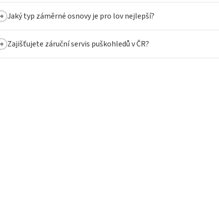
Jaký typ záměrné osnovy je pro lov nejlepší?
Zajišťujete záruční servis puškohledů v ČR?