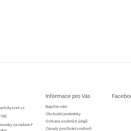
Informace pro Vás
Facebo
Napište nám
optickysvet.cz
Obchodní podmínky
8765
Ochrana osobních údajů
novinky na našem F
Zásady používání souborů
oku!