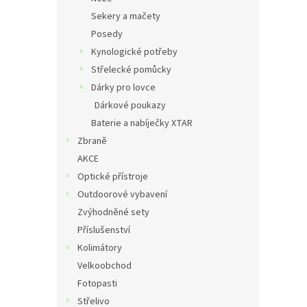
Sekery a mačety
Posedy
Kynologické potřeby
Střelecké pomůcky
Dárky pro lovce
Dárkové poukazy
Baterie a nabíječky XTAR
Zbraně
AKCE
Optické přístroje
Outdoorové vybavení
Zvýhodněné sety
Příslušenství
Kolimátory
Velkoobchod
Fotopasti
Střelivo