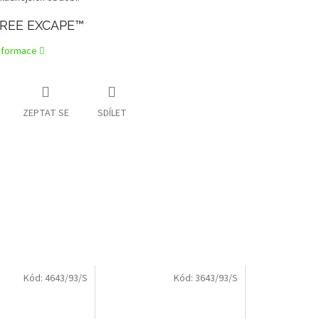
REE EXCAPE™
informace
ZEPTAT SE
SDÍLET
Kód:
4643/93/S
Kód:
3643/93/S