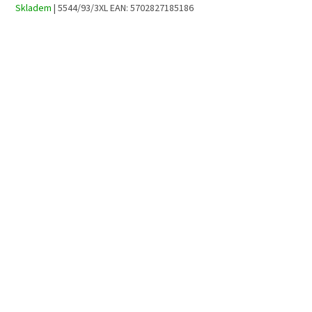
Skladem
| 5544/93/3XL
EAN:
5702827185186