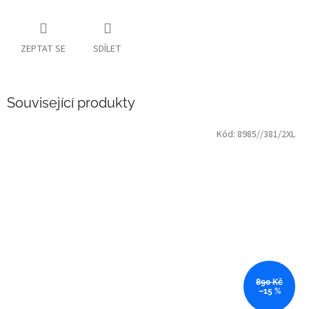
ZEPTAT SE
SDÍLET
Související produkty
Kód:
8985//381/2XL
890 Kč
–15 %