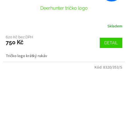
Deerhunter tričko logo
Skladem
620 Kč bez DPH
750 Kč
DETAIL
Tričko logo krátký rukáv
Kód:
8320/353/S