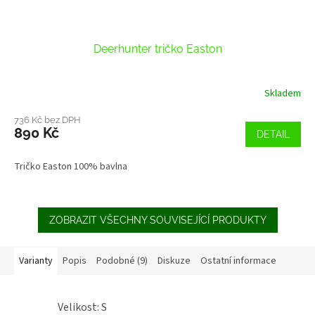
Deerhunter tričko Easton
Skladem
736 Kč bez DPH
890 Kč
DETAIL
Tričko Easton 100% bavlna
ZOBRAZIT VŠECHNY SOUVISEJÍCÍ PRODUKTY
Varianty
Popis
Podobné (9)
Diskuze
Ostatní informace
Velikost: S