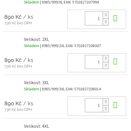
Skladem
| 8985/999/XL
EAN:
5702827207994
890 Kč
/ ks
Do 
736 Kč bez DPH
Velikost: 2XL
Skladem
| 8985/999/2XL
EAN:
5702827208007
890 Kč
/ ks
Do 
736 Kč bez DPH
Velikost: 3XL
Skladem
| 8985/999/3XL
EAN:
5702827208014
890 Kč
/ ks
Do 
736 Kč bez DPH
Velikost: 4XL