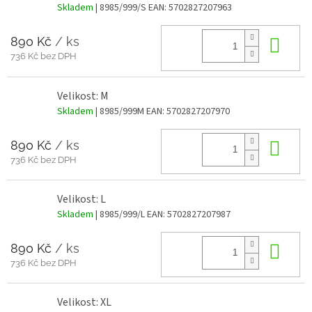
Skladem
| 8985/999/S
EAN:
5702827207963
890 Kč
/ ks
Do 
736 Kč bez DPH
Velikost: M
Skladem
| 8985/999M
EAN:
5702827207970
890 Kč
/ ks
Do 
736 Kč bez DPH
Velikost: L
Skladem
| 8985/999/L
EAN:
5702827207987
890 Kč
/ ks
Do 
736 Kč bez DPH
Velikost: XL