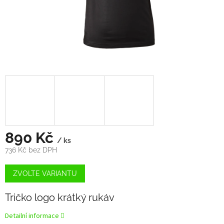
890 Kč
/ ks
736 Kč bez DPH
Měrná
cena:
ZVOLTE VARIANTU
Tričko logo krátký rukáv
Detailní informace