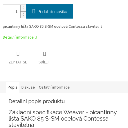
Přidat do košíku
picantinny lišta SAKO 85 S-SM ocelová Contessa stavitelná
Detailní informace
ZEPTAT SE
SDÍLET
Popis
Diskuze
Ostatní informace
Detailní popis produktu
Základní specifikace Weaver - picantinny
lišta SAKO 85 S-SM ocelová Contessa
stavitelná