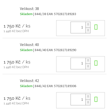
Velikost: 38
Skladem
| 8441/38
EAN:
5702827189283
1 750 Kč
/ ks
Do 
1 446 Kč bez DPH
Velikost: 40
Skladem
| 8441/40
EAN:
5702827189290
1 750 Kč
/ ks
Do 
1 446 Kč bez DPH
Velikost: 42
Skladem
| 8441/42
EAN:
5702827189306
1 750 Kč
/ ks
Do 
1 446 Kč bez DPH