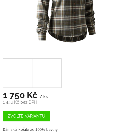
1 750 Kč
/ ks
1 446 Kč bez DPH
Měrná
cena:
ZVOLTE VARIANTU
Dámská košile ze 100% bavlny