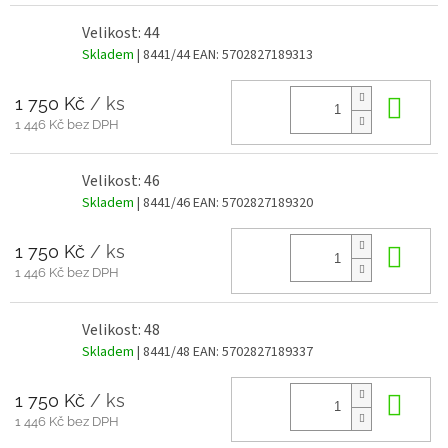
Velikost: 44
Skladem
| 8441/44
EAN:
5702827189313
1 750 Kč
/ ks
Do 
1 446 Kč bez DPH
Velikost: 46
Skladem
| 8441/46
EAN:
5702827189320
1 750 Kč
/ ks
Do 
1 446 Kč bez DPH
Velikost: 48
Skladem
| 8441/48
EAN:
5702827189337
1 750 Kč
/ ks
Do 
1 446 Kč bez DPH