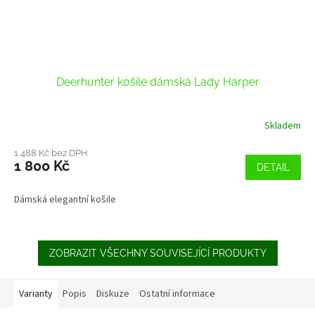
Deerhunter košile dámská Lady Harper
Skladem
1 488 Kč bez DPH
1 800 Kč
DETAIL
Dámská elegantní košile
ZOBRAZIT VŠECHNY SOUVISEJÍCÍ PRODUKTY
Varianty
Popis
Diskuze
Ostatní informace