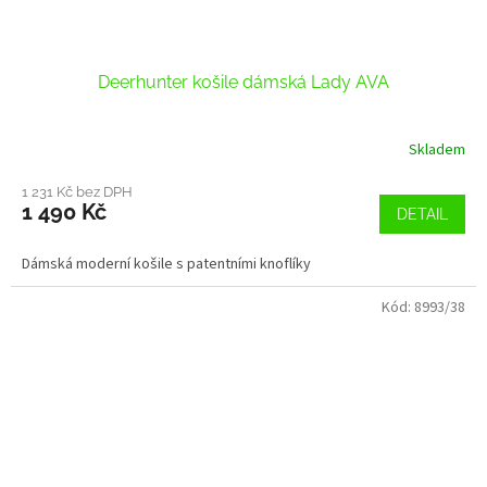
Deerhunter košile dámská Lady AVA
Skladem
1 231 Kč bez DPH
1 490 Kč
DETAIL
Dámská moderní košile s patentními knoflíky
Kód:
8993/38