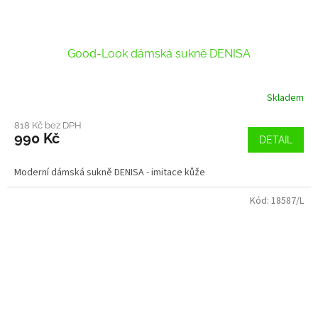
Good-Look dámská sukně DENISA
Skladem
818 Kč bez DPH
990 Kč
DETAIL
Moderní dámská sukně DENISA - imitace kůže
Kód:
18587/L