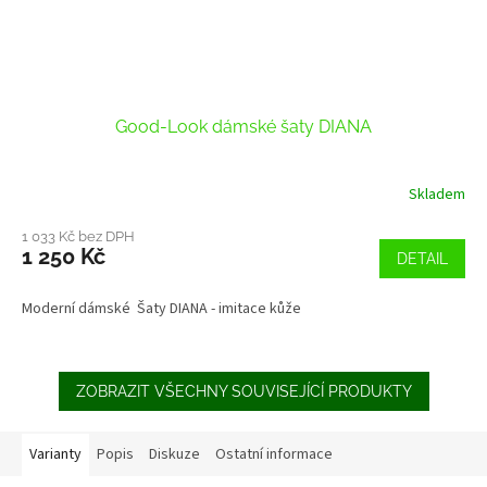
Good-Look dámské šaty DIANA
Skladem
1 033 Kč bez DPH
1 250 Kč
DETAIL
Moderní dámské Šaty DIANA - imitace kůže
ZOBRAZIT VŠECHNY SOUVISEJÍCÍ PRODUKTY
Varianty
Popis
Diskuze
Ostatní informace