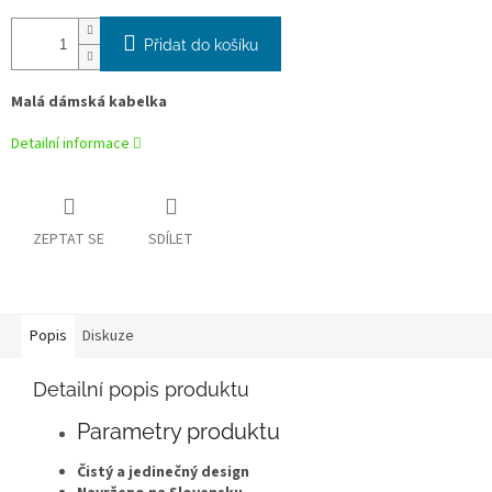
Přidat do košíku
Malá dámská kabelka
Detailní informace
ZEPTAT SE
SDÍLET
Popis
Diskuze
Detailní popis produktu
Parametry produktu
Čistý a jedinečný design