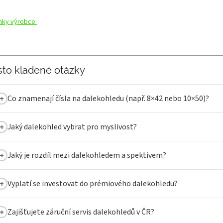
nky výrobce
sto kladené otázky
Co znamenají čísla na dalekohledu (např. 8×42 nebo 10×50)?
Jaký dalekohled vybrat pro myslivost?
Jaký je rozdíl mezi dalekohledem a spektivem?
Vyplatí se investovat do prémiového dalekohledu?
Zajišťujete záruční servis dalekohledů v ČR?