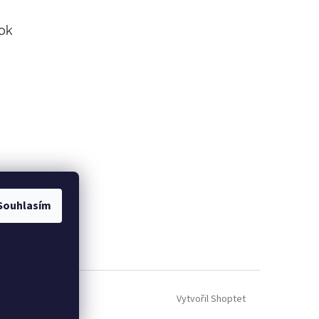
ok
Souhlasím
Vytvořil Shoptet