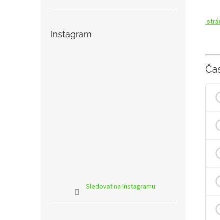
strá
Instagram
Ča
Sledovat na Instagramu