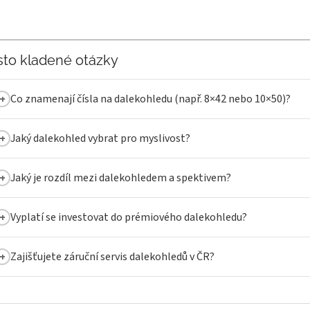
sto kladené otázky
Co znamenají čísla na dalekohledu (např. 8×42 nebo 10×50)?
Jaký dalekohled vybrat pro myslivost?
Jaký je rozdíl mezi dalekohledem a spektivem?
Vyplatí se investovat do prémiového dalekohledu?
Zajišťujete záruční servis dalekohledů v ČR?