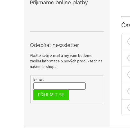
Přijímáme online platby
Ča
Odebírat newsletter
Vložte svůj e-mail a my vám budeme
zasílat informace o nových produktech na
našem e-shopu.
E-mail
PŘIHLÁSIT SE