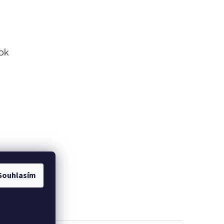
ok
Souhlasím