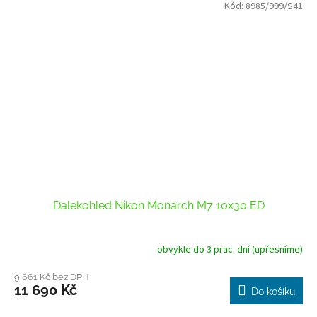
Kód:
8985/999/S41
Dalekohled Nikon Monarch M7 10x30 ED
obvykle do 3 prac. dní (upřesníme)
9 661 Kč bez DPH
11 690 Kč
Do košíku