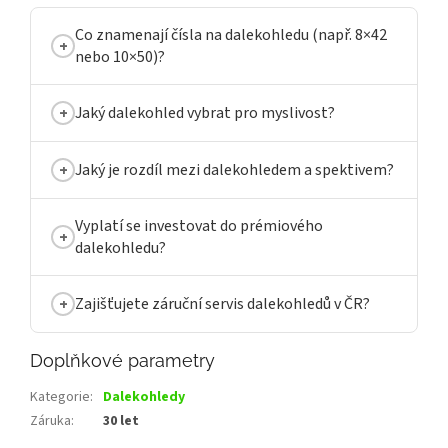
Co znamenají čísla na dalekohledu (např. 8×42
nebo 10×50)?
Jaký dalekohled vybrat pro myslivost?
Jaký je rozdíl mezi dalekohledem a spektivem?
Vyplatí se investovat do prémiového
dalekohledu?
Zajišťujete záruční servis dalekohledů v ČR?
Doplňkové parametry
Kategorie
:
Dalekohledy
Záruka
:
30 let