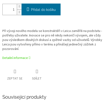
Přidat do košíku
Při vývoji nového modelu se konstruktéři v Leica zaměřili na podstatu -
potřeby uživatele. Inovace se pro ně nikdy nekončí vývojem, ale vždy
jsou výsledkem dlouhých diskusí a zpětné vazby od uživatelů. Výrobky
Leica jsou vytvořeny přímo v terénu a přinášejí jedinečný zážitek z
pozorování.
Detailní informace
ZEPTAT SE
SDÍLET
Související produkty