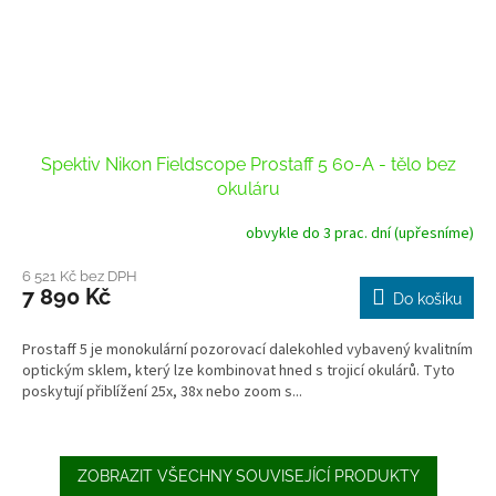
Spektiv Nikon Fieldscope Prostaff 5 60-A - tělo bez
okuláru
obvykle do 3 prac. dní (upřesníme)
6 521 Kč bez DPH
7 890 Kč
Do košíku
Prostaff 5 je monokulární pozorovací dalekohled vybavený kvalitním
optickým sklem, který lze kombinovat hned s trojicí okulárů. Tyto
poskytují přiblížení 25x, 38x nebo zoom s...
ZOBRAZIT VŠECHNY SOUVISEJÍCÍ PRODUKTY