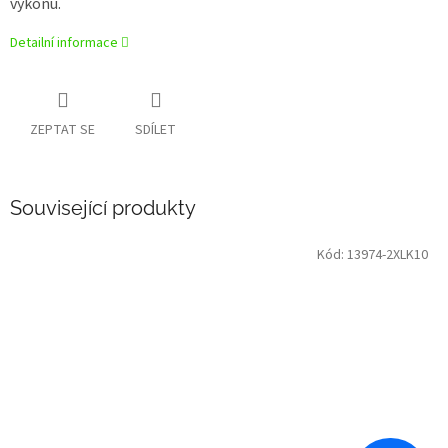
výkonu.
Detailní informace
ZEPTAT SE
SDÍLET
Související produkty
Kód:
13974-2XLK10