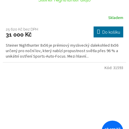
Skladem
25 620 Kč bez DPH
Do košíku
31 000 Kč
Steiner Nighthunter 8x56 je prémiový myslivecký dalekohled 8x56
určený pro noční lov, který nabízí propustnost světla přes 96 % a
unikátní ostření Sports-Auto-Focus. Mezi hlavní...
Kód:
31593