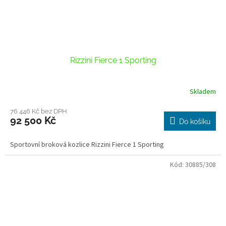
Rizzini Fierce 1 Sporting
Skladem
76 446 Kč bez DPH
92 500 Kč
Do košíku
Sportovní broková kozlice Rizzini Fierce 1 Sporting
Kód:
30885/308