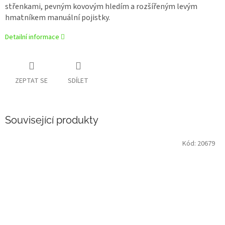
střenkami, pevným kovovým hledím a rozšířeným levým
hmatníkem manuální pojistky.
Detailní informace
ZEPTAT SE
SDÍLET
Související produkty
Kód:
20679