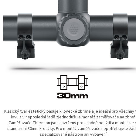
Klasický tvar estetický pasuje k lovecké zbraně a je ideální pro všechny 
lovu a v neposlední řadě zjednodušuje montáž zaměřovače na zbraň
Zaměřovače Thermion jsou navrženy pro snadné použití a montují se 
standardní 30mm kroužky. Pro montáž zaměřovače nepotřebujete žá
specializované nástroje ani vybavení.