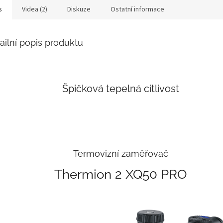
s
Videa (2)
Diskuze
Ostatní informace
ailní popis produktu
Špičková tepelná citlivost
Termovizní zaměřovač
Thermion 2 XQ50 PRO