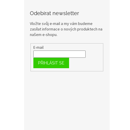
Odebírat newsletter
Vložte svůj e-mail a my vám budeme
zasílat informace o nových produktech na
našem e-shopu.
E-mail
PŘIHLÁSIT SE