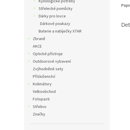
Kynologické potřeby
Popi
Střelecké pomůcky
Dárky pro lovce
Dárkové poukazy
Det
Baterie a nabíječky XTAR
Zbraně
AKCE
Optické přístroje
Outdoorové vybavení
Zvýhodněné sety
Příslušenství
Kolimátory
Velkoobchod
Fotopasti
Střelivo
Značky