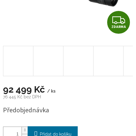
Z
ZDARMA
D
A
R
M
A
92 499 Kč
/ ks
76 445 Kč bez DPH
Měrná
Předobjednávka
cena:
Přidat do košíku